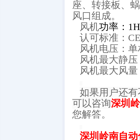
座、转接板、蜗
风口组成。
风机
功率：
1H
认可标准：
C
风机电压：单
风机最大静压
风机最大风量
如果用户还有
可以咨询
深圳
岭
您解答。
深圳
岭南自动