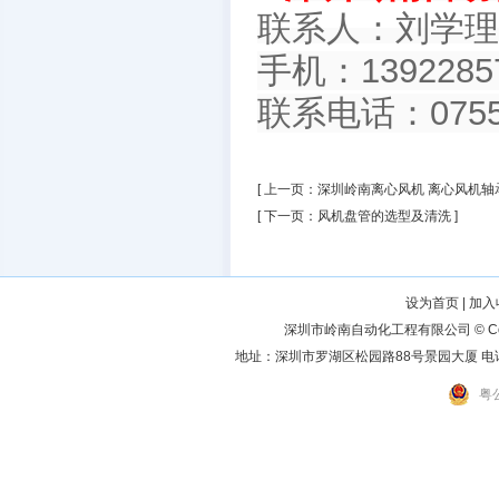
联系人：刘学理
手机：
1392285
联系电话：
075
[ 上一页：
深圳岭南离心风机 离心风机轴
[ 下一页：
风机盘管的选型及清洗
]
设为首页
|
加入
深圳市岭南自动化工程有限公司 © Copyright
地址：深圳市罗湖区松园路88号景园大厦 电话：075
粤公