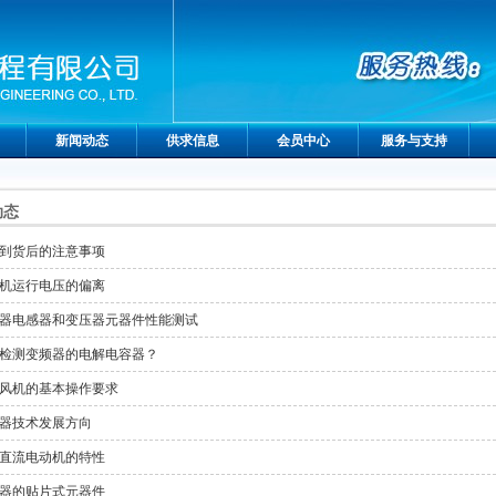
新闻动态
供求信息
会员中心
服务与支持
动态
到货后的注意事项
机运行电压的偏离
器电感器和变压器元器件性能测试
检测变频器的电解电容器？
风机的基本操作要求
器技术发展方向
直流电动机的特性
器的贴片式元器件