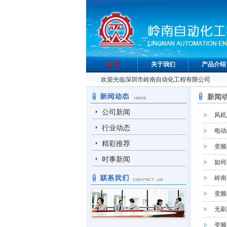
首 页
关于我们
产品介绍
欢迎光临深圳市岭南自动化工程有限公司
新闻
公司新闻
风机
行业动态
电动
精彩推荐
变频
时事新闻
如何
岭南
变频
无刷
变频