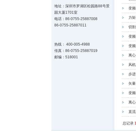
地址：深圳市罗湖区松园路88号景
变频
园大厦1701室
力矩
电话：86-0755-25887008
86-0755-25887011
切割
变频
热线： 400-005-4988
变频
传真：86-0755-25887019
离心
邮编：518001
风机
步进
矢量
变频
离心
直流
总记录